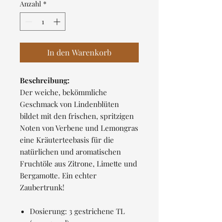
pro
Anzahl
*
100
Gramm
In den Warenkorb
Beschreibung:
Der weiche, bekömmliche
Geschmack von Lindenblüten
bildet mit den frischen, spritzigen
Noten von Verbene und Lemongras
eine Kräuterteebasis für die
natürlichen und aromatischen
Fruchtöle aus Zitrone, Limette und
Bergamotte. Ein echter
Zaubertrunk!
Dosierung: 3 gestrichene TL