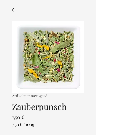
Artikelnummer: 43168
Zauberpunsch
Preis
7,50 €
7,50 €
/
100g
7,50 €