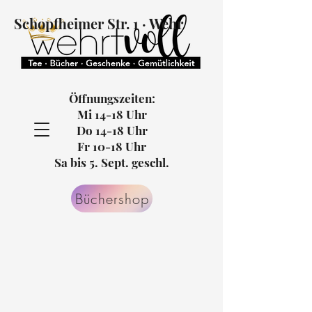
Schopfheimer Str. 1 · Wehr
Öffnungszeiten:
Mi 14-18 Uhr
Do 14-18 Uhr
Fr 10-18 Uhr
Sa bis 5. Sept. geschl.
Büchershop