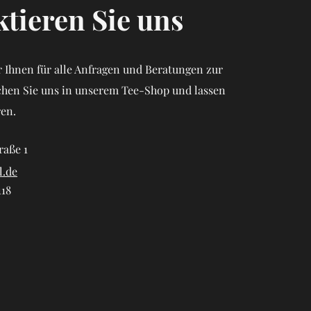
tieren Sie uns
 Ihnen für alle Anfragen und Beratungen zur
chen Sie uns in unserem Tee-Shop und lassen
ren.
raße 1
l.de
118