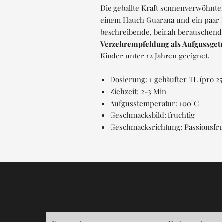
Die geballte Kraft sonnenverwöhnter
einem Hauch Guarana und ein paar
beschreibende, beinah berauschen
Verzehrempfehlung als Aufgussget
Kinder unter 12 Jahren geeignet.
Dosierung: 1 gehäufter TL (pro 25
Ziehzeit: 2-3 Min.
Aufgusstemperatur: 100°C
Geschmacksbild: fruchtig
Geschmacksrichtung: Passionsfru