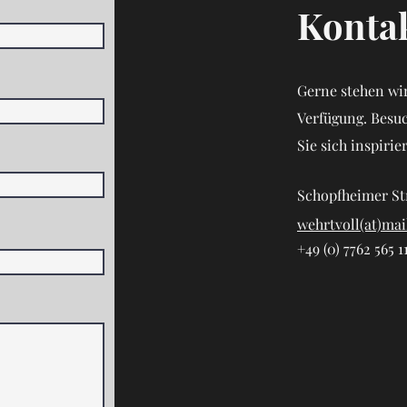
Kontak
Gerne stehen wir
Verfügung. Besu
Sie sich inspirie
Schopfheimer St
wehrtvoll(at)mai
+49 (0) 7762 565 1