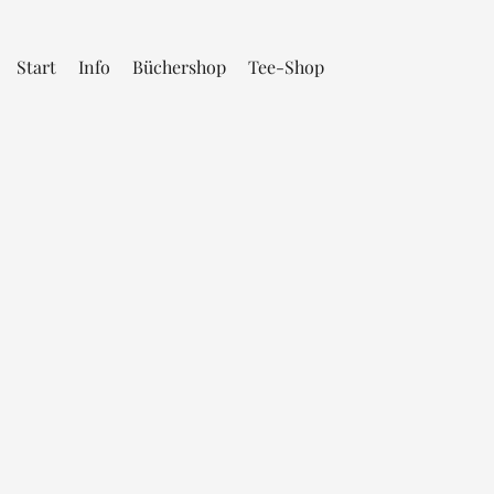
Start
Info
Büchershop
Tee-Shop