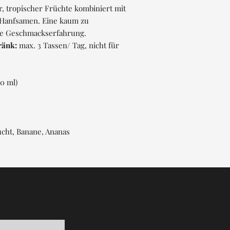
, tropischer Früchte kombiniert mit
 Hanfsamen. Eine kaum zu
de Geschmackserfahrung.
ränk:
max. 3 Tassen/ Tag, nicht für
0 ml)
cht, Banane, Ananas