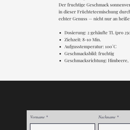
Der fruchtige Geschmack sonnenve
in dieser Früchteteemischung durch
echter Genuss — nicht nur an heiß
Dosierung: 2 gehäufte TL (pro 25
Ziehzeit: 8-10 Min.
Aufgusstemperatur: 100°C
Geschmacksbild: fruchtig
Geschmacksrichtung: Himbeere,
Vorname
Nachname