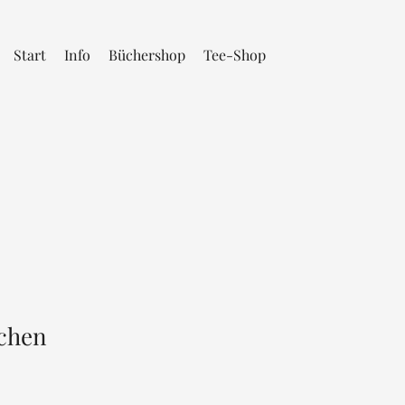
Start
Info
Büchershop
Tee-Shop
chen