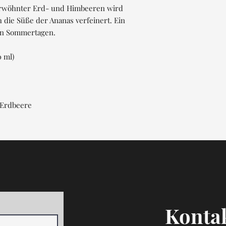
rwöhnter Erd- und Himbeeren wird
 die Süße der Ananas verfeinert. Ein
en Sommertagen.
0 ml)
 Erdbeere
Kontak