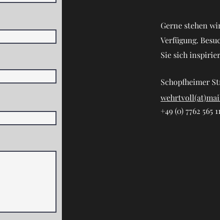
Gerne stehen wir
Verfügung. Besu
Sie sich inspirie
Schopfheimer St
wehrtvoll(at)mai
+49 (0) 7762 565 1