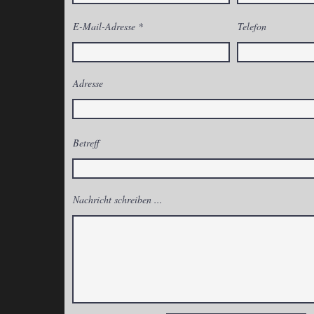
E-Mail-Adresse
Telefon
Adresse
Betreff
Nachricht schreiben ...