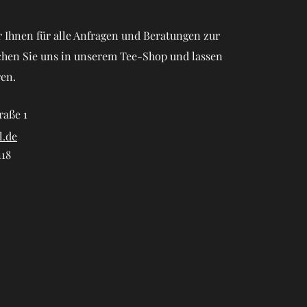
 Ihnen für alle Anfragen und Beratungen zur
chen Sie uns in unserem Tee-Shop und lassen
ren.
raße 1
l.de
118