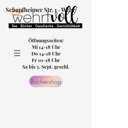
Schopfheimer Str. 1 · Wehr
Öffnungszeiten:
Mi 14-18 Uhr
Do 14-18 Uhr
Fr 10-18 Uhr
Sa bis 5. Sept. geschl.
Büchershop