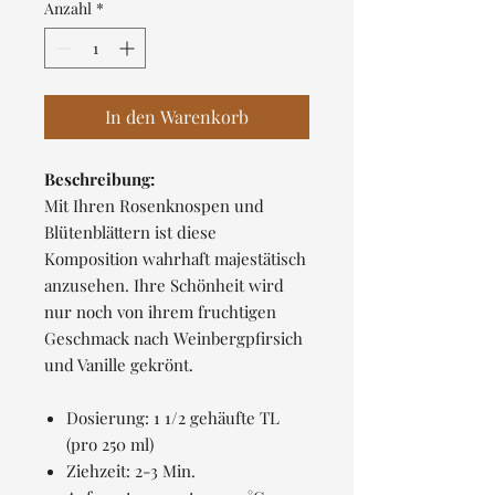
pro
Anzahl
*
100
Gramm
In den Warenkorb
Beschreibung:
Mit Ihren Rosenknospen und
Blütenblättern ist diese
Komposition wahrhaft majestätisch
anzusehen. Ihre Schönheit wird
nur noch von ihrem fruchtigen
Geschmack nach Weinbergpfirsich
und Vanille gekrönt.
Dosierung: 1 1/2 gehäufte TL
(pro 250 ml)
Ziehzeit: 2-3 Min.