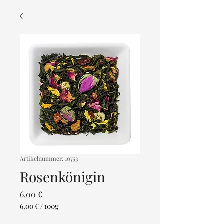
Artikelnummer: 10753
Rosenkönigin
Preis
6,00 €
6,00 €
/
100g
6,00 €