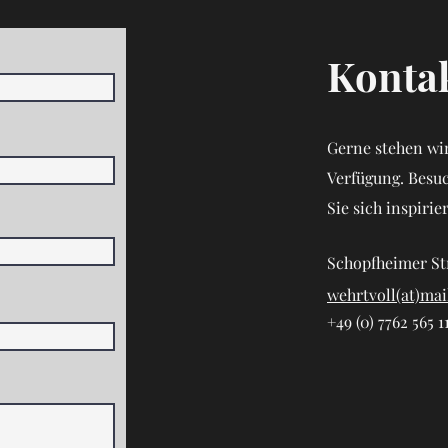
Kontak
Gerne stehen wir
Verfügung. Besu
Sie sich inspirie
Schopfheimer St
wehrtvoll(at)mai
+49 (0) 7762 565 1