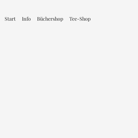
Start
Info
Büchershop
Tee-Shop