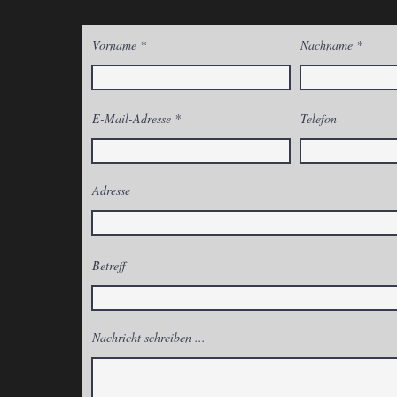
Vorname
Nachname
E-Mail-Adresse
Telefon
Adresse
Betreff
Nachricht schreiben ...