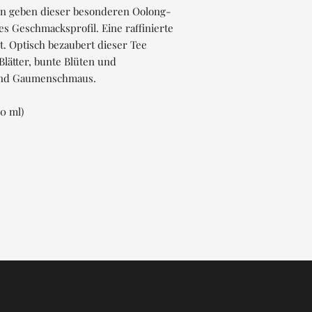
ten geben dieser besonderen Oolong-
 Geschmacksprofil. Eine raffinierte
t. Optisch bezaubert dieser Tee
Blätter, bunte Blüten und
 und Gaumenschmaus.
0 ml)