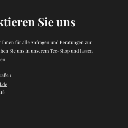
tieren Sie uns
 Ihnen für alle Anfragen und Beratungen zur
chen Sie uns in unserem Tee-Shop und lassen
ren.
raße 1
l.de
118