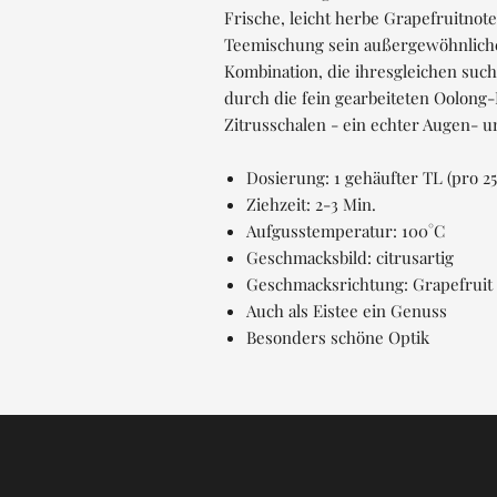
Frische, leicht herbe Grapefruitno
Teemischung sein außergewöhnliches
Kombination, die ihresgleichen such
durch die fein gearbeiteten Oolong-
Zitrusschalen - ein echter Augen-
Dosierung: 1 gehäufter TL (pro 25
Ziehzeit: 2-3 Min.
Aufgusstemperatur: 100°C
Geschmacksbild: citrusartig
Geschmacksrichtung: Grapefruit
Auch als Eistee ein Genuss
Besonders schöne Optik