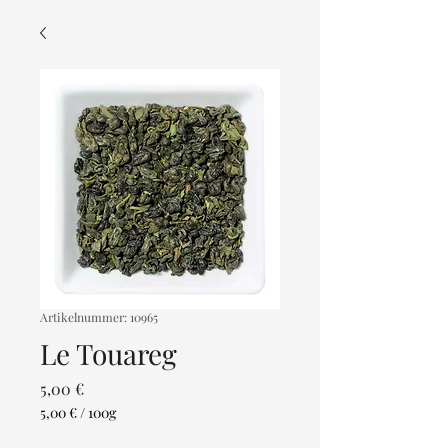
Artikelnummer: 10965
Le Touareg
Preis
5,00 €
5,00 €
/
100g
5,00 €