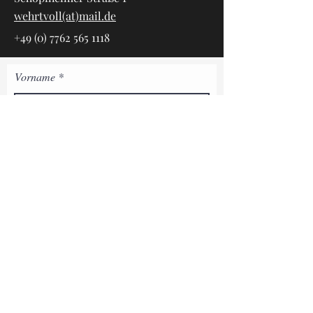
wehrtvoll(at)mail.de
+49 (0) 7762 565 1118
Vorname
Nachname
E-Mail-Adresse
Telefon
Adresse