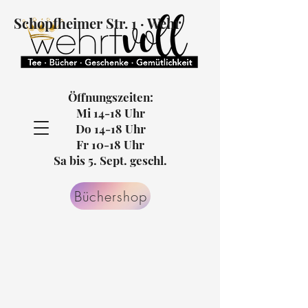
Schopfheimer Str. 1 · Wehr
Öffnungszeiten:
Mi 14-18 Uhr
Do 14-18 Uhr
Fr 10-18 Uhr
Sa bis 5. Sept. geschl.
Büchershop