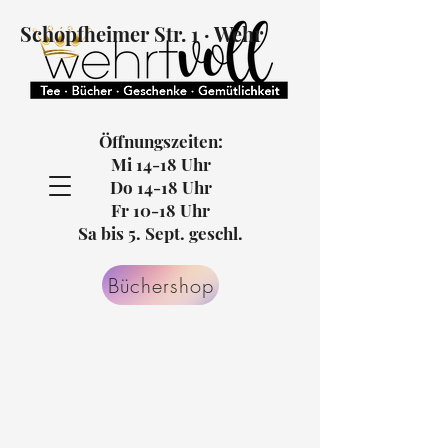
Schopfheimer Str. 1 · Wehr
Öffnungszeiten:
Mi 14-18 Uhr
Do 14-18 Uhr
Fr 10-18 Uhr
Sa bis 5. Sept. geschl.
Büchershop