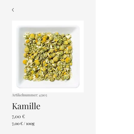
Artikelnummer: 43103
Kamille
Preis
7,00 €
7,00 €
/
100g
7,00 €