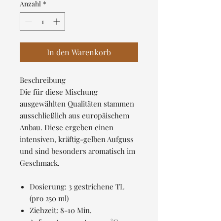
pro
Anzahl
*
100
Gramm
In den Warenkorb
Beschreibung
Die für diese Mischung
ausgewählten Qualitäten stammen
ausschließlich aus europäischem
Anbau. Diese ergeben einen
intensiven, kräftig-gelben Aufguss
und sind besonders aromatisch im
Geschmack.
Dosierung: 3 gestrichene TL
(pro 250 ml)
Ziehzeit: 8-10 Min.