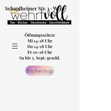
Schopfheimer Str. 1 · Wehr
Öffnungszeiten:
Mi 14-18 Uhr
Do 14-18 Uhr
Fr 10-18 Uhr
Sa bis 5. Sept. geschl.
Büchershop