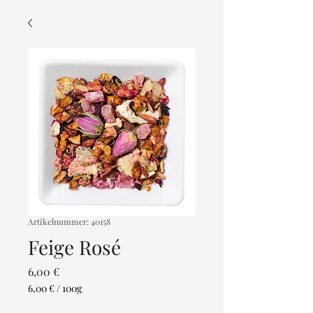
Artikelnummer: 40158
Feige Rosé
Preis
6,00 €
6,00 €
/
100g
6,00 €