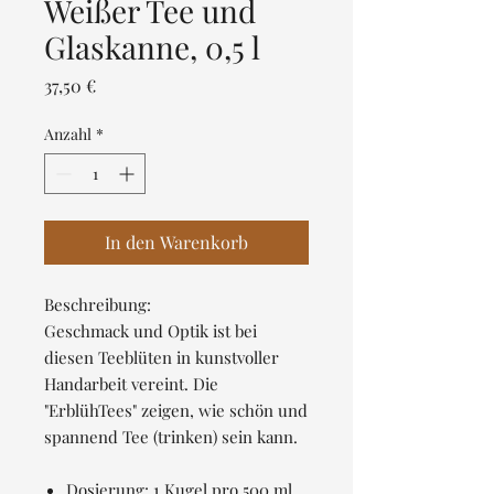
Weißer Tee und
Glaskanne, 0,5 l
Preis
37,50 €
Anzahl
*
In den Warenkorb
Beschreibung:
Geschmack und Optik ist bei
diesen Teeblüten in kunstvoller
Handarbeit vereint. Die
"ErblühTees" zeigen, wie schön und
spannend Tee (trinken) sein kann.
Dosierung: 1 Kugel pro 500 ml