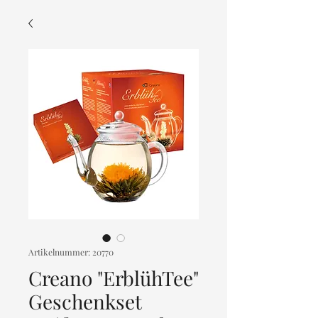
Artikelnummer: 20770
Creano "ErblühTee"
Geschenkset