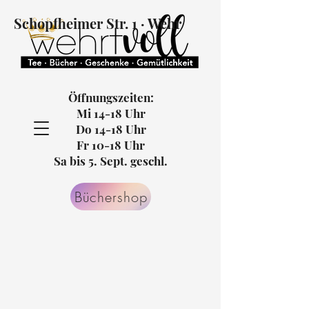
Schopfheimer Str. 1 · Wehr
Öffnungszeiten:
Mi 14-18 Uhr
Do 14-18 Uhr
Fr 10-18 Uhr
Sa bis 5. Sept. geschl.
Büchershop