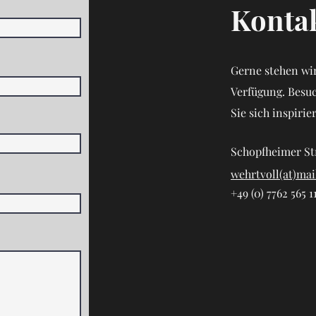
Kontak
Gerne stehen wir
Verfügung. Besu
Sie sich inspirie
Schopfheimer St
wehrtvoll(at)mai
+49 (0) 7762 565 1