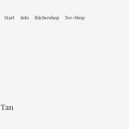
Start
Info
Büchershop
Tee-Shop
 Tan