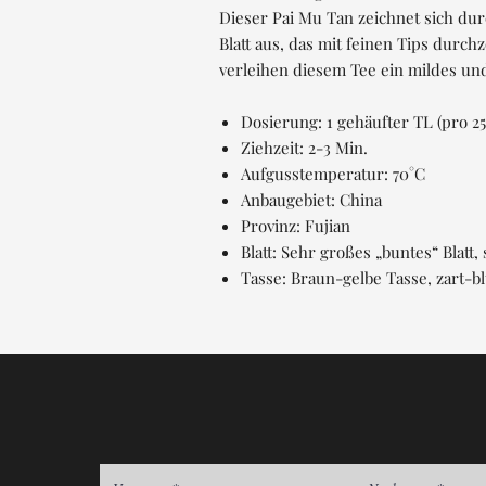
Dieser Pai Mu Tan zeichnet sich du
Blatt aus, das mit feinen Tips durch
verleihen diesem Tee ein mildes un
Dosierung: 1 gehäufter TL (pro 25
Ziehzeit: 2-3 Min.
Aufgusstemperatur: 70°C
Anbaugebiet: China
Provinz: Fujian
Blatt: Sehr großes „buntes“ Blatt, 
Tasse: Braun-gelbe Tasse, zart-bl