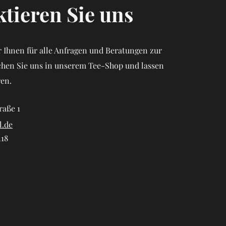
tieren Sie uns
 Ihnen für alle Anfragen und Beratungen zur
chen Sie uns in unserem Tee-Shop und lassen
ren.
raße 1
l.de
118