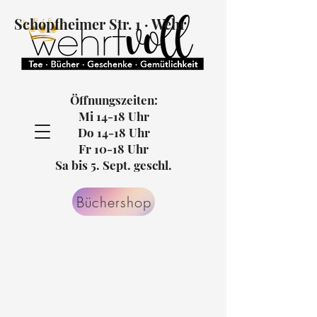
Schopfheimer Str. 1 · Wehr
Öffnungszeiten:
Mi 14-18 Uhr
Do 14-18 Uhr
Fr 10-18 Uhr
Sa bis 5. Sept. geschl.
Büchershop