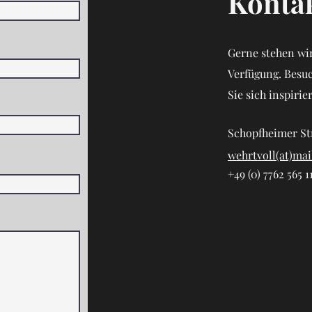
Kontak
Gerne stehen wir
Verfügung. Besu
Sie sich inspirie
Schopfheimer St
wehrtvoll(at)mai
+49 (0) 7762 565 1