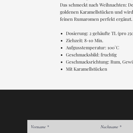
Das schmeckt nach Weihnachten: Der
goldenen Karamellstücken und wird
feinen Rumaromen perfekt ergänzt.
Dosierung: 2 gehäufte TL (pro 25
Ziehzeit: 8-10 Min.
Aufgusstemperatur: 100°C
Geschmacksbild: fruchtig
Geschmacksrichtung: Rum, Gewü
Mit Karamellstücken
Vorname
Nachname