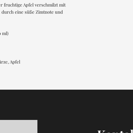
 fruchtige Apfel verschmilzt mit
 durch eine süße Zimtnote und
0 ml)
rze, Apfel