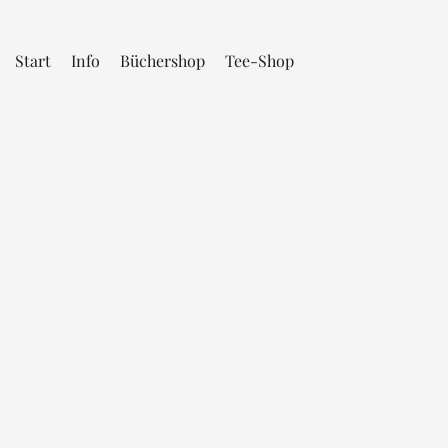
Start
Info
Büchershop
Tee-Shop