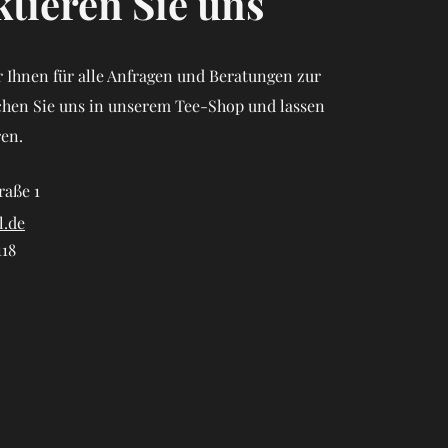
tieren Sie uns
 Ihnen für alle Anfragen und Beratungen zur
chen Sie uns in unserem Tee-Shop und lassen
ren.
raße 1
l.de
118