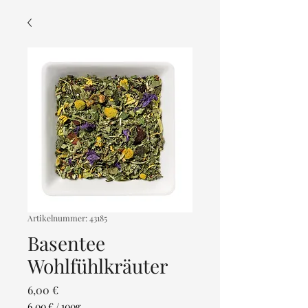
Artikelnummer: 43185
Basentee
Wohlfühlkräuter
Preis
6,00 €
6,00 €
/
100g