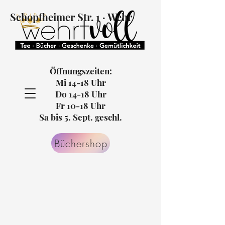
Schopfheimer Str. 1 · Wehr
Öffnungszeiten:
Mi 14-18 Uhr
Do 14-18 Uhr
Fr 10-18 Uhr
Sa bis 5. Sept. geschl.
Büchershop